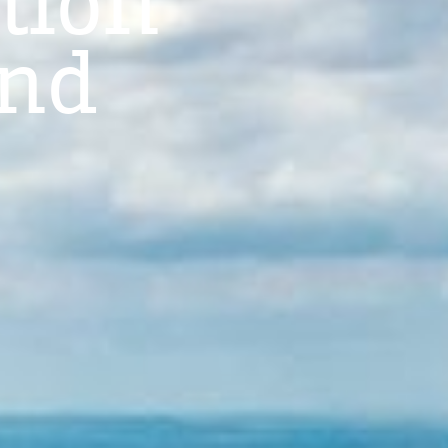
tion
and