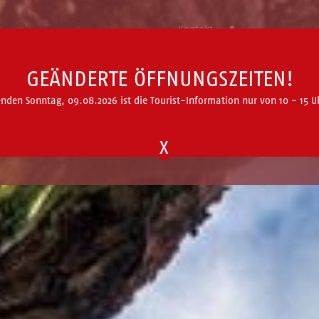
Kontakt
GEÄNDERTE ÖFFNUNGSZEITEN!
AKTUELLES
PROSPEKTE
TEAM
en Sonntag, 09.08.2026 ist die Tourist-Information nur von 10 - 15 Uh
X