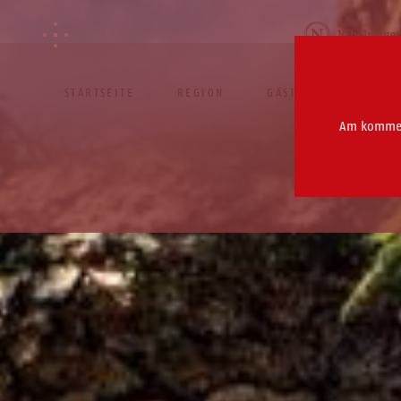
STARTSEITE
REGION
GÄSTEFÜHRUNGEN
Am kommend