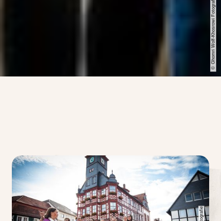
Ghomri Wolf-Khosrowi Fotografie
©