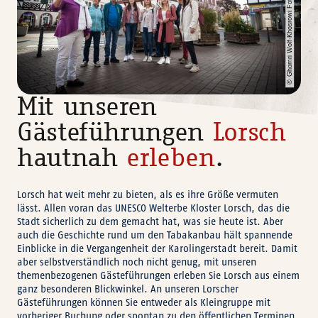
Ghomri Wolf-Khosrowi Fotografie
©
Mit unseren
Gästeführungen
Lorsch
hautnah
erleben
.
Lorsch hat weit mehr zu bieten, als es ihre Größe vermuten
lässt. Allen voran das UNESCO Welterbe Kloster Lorsch, das die
Stadt sicherlich zu dem gemacht hat, was sie heute ist. Aber
auch die Geschichte rund um den Tabakanbau hält spannende
Einblicke in die Vergangenheit der Karolingerstadt bereit. Damit
aber selbstverständlich noch nicht genug, mit unseren
themenbezogenen Gästeführungen erleben Sie Lorsch aus einem
ganz besonderen Blickwinkel. An unseren Lorscher
Gästeführungen können Sie entweder als Kleingruppe mit
vorheriger Buchung oder spontan zu den öffentlichen Terminen