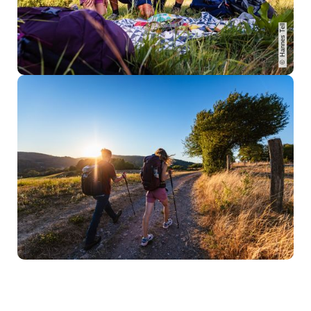
Hannes Tell
©