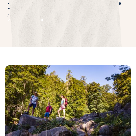
Natur mit Geschichte: Sagen und Mythen ranken sich um die
markanten Felsformationen, historischen Steinbrüche und
geheimnisvollen Bergwerksstollen, die die Region prägen.
Mehr erfahren