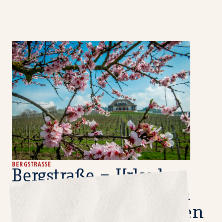
BERGSTRASSE
Bergstraße – Urlaub
zwischen Weinbergen
und Fachwerkstädtchen