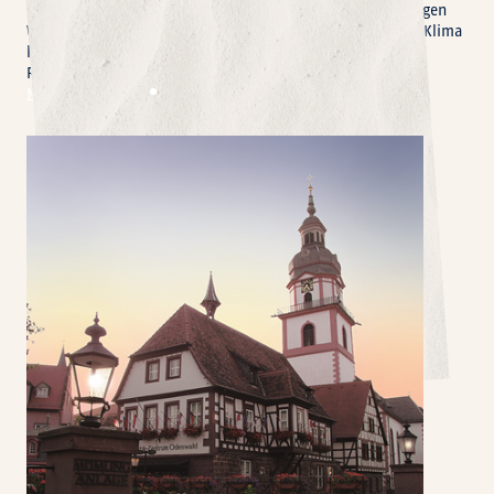
Erleben Sie die Bergstraße mit ihren sanften Hügeln, sonnigen
Weinbergen und historischen Altstädten. Das mediterrane Klima
lädt zum Flanieren, Genießen und Entspannen ein – ein
Reiseziel voller Lebensfreude und Genussmomente.
Mehr erfahren