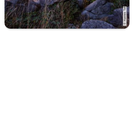
Hannes Tell
©
UNESCO
Mehr Informationen